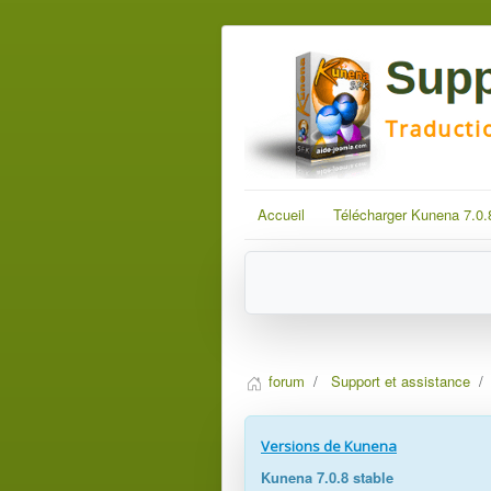
Accueil
Télécharger Kunena 7.0.
forum
Support et assistance
Versions de Kunena
Kunena 7.0.8 stable