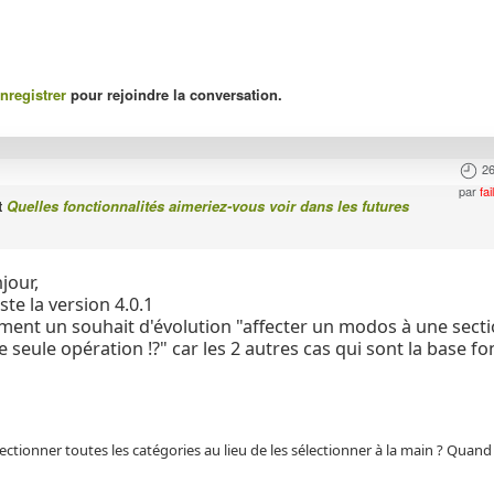
nregistrer
pour rejoindre la conversation.
26
par
fa
t
Quelles fonctionnalités aimeriez-vous voir dans les futures
jour,
este la version 4.0.1
ement un souhait d'évolution "affecter un modos à une sectio
 seule opération !?" car les 2 autres cas qui sont la base f
ctionner toutes les catégories au lieu de les sélectionner à la main ? Quand 