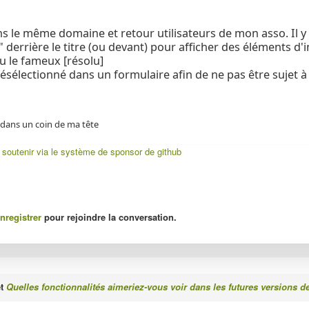
s le même domaine et retour utilisateurs de mon asso. Il y 
 derrière le titre (ou devant) pour afficher des éléments d'i
u le fameux [résolu]
résélectionné dans un formulaire afin de ne pas être sujet à
é dans un coin de ma tête
:
soutenir via le système de sponsor de github
nregistrer
pour rejoindre la conversation.
et
Quelles fonctionnalités aimeriez-vous voir dans les futures versions d