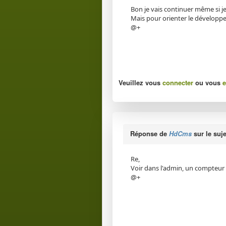
Bon je vais continuer même si j
Mais pour orienter le développe
@+
Veuillez vous
connecter
ou vous
e
Réponse de
HdCms
sur le suj
Re,
Voir dans l'admin, un compteur
@+