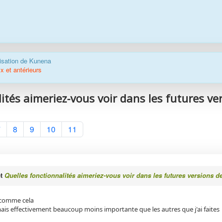
ilisation de Kunena
x et antérieurs
ités aimeriez-vous voir dans les futures ver
7
8
9
10
11
et
Quelles fonctionnalités aimeriez-vous voir dans les futures versions d
s comme cela
ais effectivement beaucoup moins importante que les autres que j'ai faites