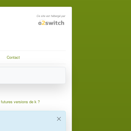
Ce site est hébergé par
Contact
 futures versions de k ?