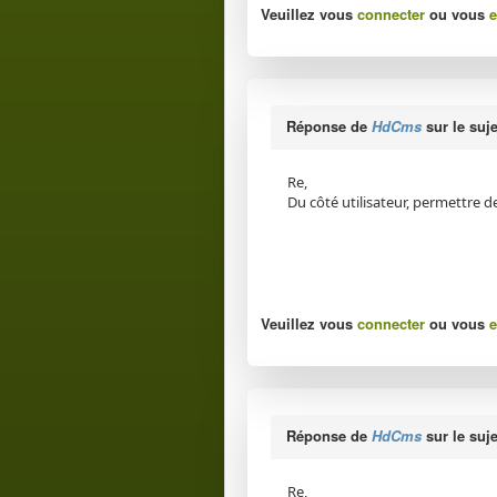
Veuillez vous
connecter
ou vous
e
Réponse de
HdCms
sur le suj
Re,
Du côté utilisateur, permettre de
Veuillez vous
connecter
ou vous
e
Réponse de
HdCms
sur le suj
Re,