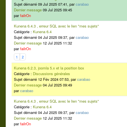
Sujet démarré 09 Jul 2025 07:41, par
carabao
Dernier message
09 Jul 2025 09:45
par
failrOn
Kunena 6.4.3 , erreur SQL avec le lien "mes sujets"
Catégorie :
Kunena 6.4
Sujet démarré 04 Jul 2025 09:37, par
carabao
Dernier message
12 Jul 2025 11:32
par
failrOn
1
2
Kunena 6.2.3, joomla 5.x et la position box
Catégorie :
Discussions générales
Sujet démarré 12 Fév 2024 07:53, par
carabao
Dernier message
04 Jul 2025 09:49
par
carabao
Kunena 6.4.3 , erreur SQL avec le lien "mes sujets"
Catégorie :
Kunena 6.4
Sujet démarré 04 Jul 2025 09:37, par
carabao
Dernier message
12 Jul 2025 11:32
par
failrOn