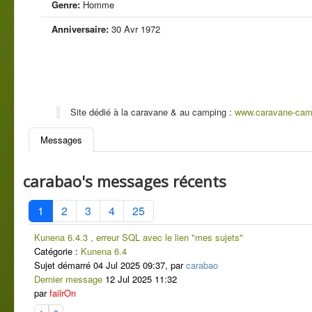
Genre:
Homme
Anniversaire:
30 Avr 1972
Site dédié à la caravane & au camping :
www.caravane-cam
Messages
carabao's messages récents
1
2
3
4
25
Kunena 6.4.3 , erreur SQL avec le lien "mes sujets"
Catégorie :
Kunena 6.4
Sujet démarré 04 Jul 2025 09:37, par
carabao
Dernier message
12 Jul 2025 11:32
par
failrOn