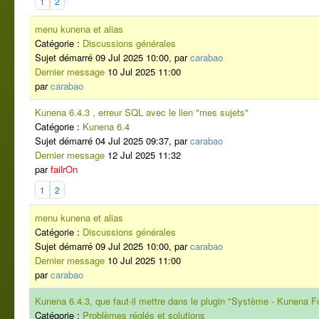
1
2
menu kunena et alias
Catégorie :
Discussions générales
Sujet démarré 09 Jul 2025 10:00, par
carabao
Dernier message
10 Jul 2025 11:00
par
carabao
Kunena 6.4.3 , erreur SQL avec le lien "mes sujets"
Catégorie :
Kunena 6.4
Sujet démarré 04 Jul 2025 09:37, par
carabao
Dernier message
12 Jul 2025 11:32
par
failrOn
1
2
menu kunena et alias
Catégorie :
Discussions générales
Sujet démarré 09 Jul 2025 10:00, par
carabao
Dernier message
10 Jul 2025 11:00
par
carabao
Kunena 6.4.3, que faut-il mettre dans le plugin "Système - Kunena 
Catégorie :
Problèmes réglés et solutions