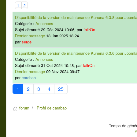
1
2
Disponibilité de la version de maintenance Kunena 6.3.8 pour Joomla
Catégorie :
Annonces
Sujet démarré 29 Déc 2024 10:06, par
failrOn
Dernier message
18 Jan 2025 18:24
par
serge
Disponibilité de la version de maintenance Kunena 6.3.6 pour Joomla
Catégorie :
Annonces
Sujet démarré 31 Oct 2024 10:48, par
failrOn
Dernier message
09 Nov 2024 09:47
par
carabao
1
2
3
4
25
forum
Profil de carabao
Temps de généra
P