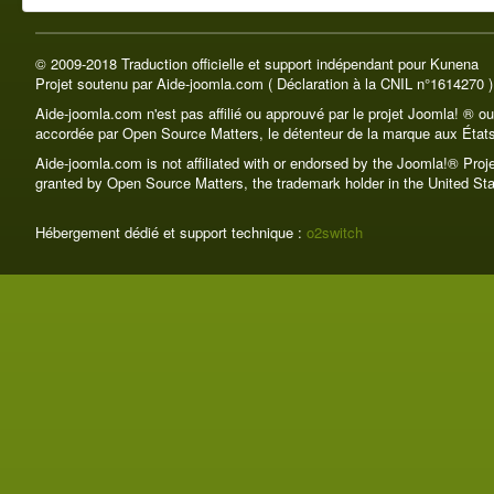
© 2009-2018 Traduction officielle et support indépendant pour Kunena
Projet soutenu par Aide-joomla.com ( Déclaration à la CNIL n°1614270 )
Aide-joomla.com n'est pas affilié ou approuvé par le projet Joomla! ® o
accordée par Open Source Matters, le détenteur de la marque aux États
Aide-joomla.com is not affiliated with or endorsed by the Joomla!® Pro
granted by Open Source Matters, the trademark holder in the United Sta
Hébergement dédié et support technique :
o2switch