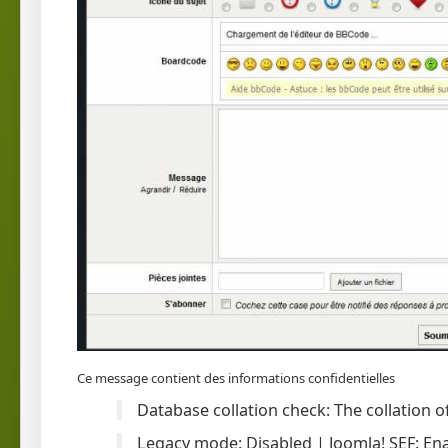
Ce message contient des informations confidentielles
Database collation check:
The collation of
Legacy mode:
Disabled |
Joomla! SEF:
Ena