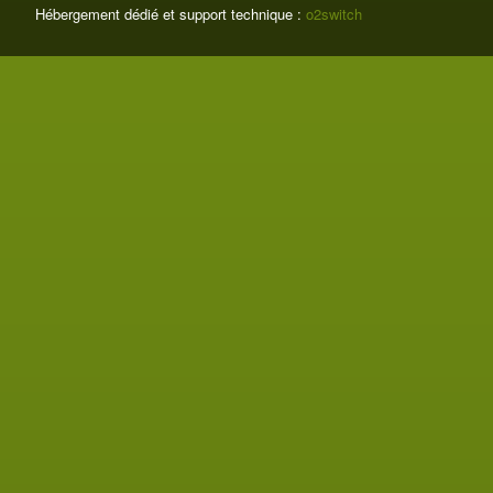
Hébergement dédié et support technique :
o2switch